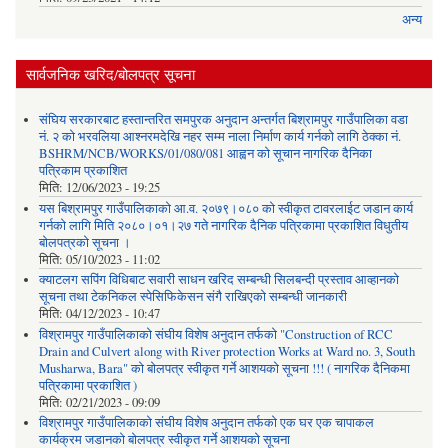
अन्य
सार्वजनिक खरिद/बोलपत्र सूचना
संघिय सरकारबाट हस्तान्तरित समपुरक अनुदान अन्तर्गत बिश्रामपुर गाउँपालिका वडा
नं. २ को भरवलिया आश्नरमदेखि नहर सम्म नाला निर्माण कार्य गर्नको लागि ठेक्का नं.
BSHRM/NCB/WORKS/01/080/081 आह्वन को सूचान नागरिक दैनिका
पत्रिकाम प्रकाशित
मिति:
12/06/2023 - 19:25
यस बिश्रामपुर गाउँपालिकाको आ.व. २०७९।०८० को स्वीकृत टावरलाईट जडान कार्य
गर्नको लागि मिति २०८०।०१।२७ गते नागरिक दैनिक पत्रिकामा प्रकाशित विधुतीय
बोलपत्रको सूचना ।
मिति:
05/10/2023 - 11:02
क्याटलग सपिंग विधिबाट सवारी साधन खरिद सम्बन्धी सिलबन्दी प्रस्ताव आव्हानको
सूचना तथा टेकनिकल स्पेसिफिकेसन संगै राखिएको सम्बन्धी जानकारी
मिति:
04/12/2023 - 10:47
विश्रामपुर गाउँपालिकाको संघीय विशेष अनुदान तर्फको "Construction of RCC
Drain and Culvert along with River protection Works at Ward no. 3, South
Musharwa, Bara" को बोलपत्र स्वीकृत गर्ने आशयको सूचना !!! ( नागरिक दैनिकमा
पत्रिकामा प्रकाशित )
मिति:
02/21/2023 - 09:09
विश्रामपुर गाउँपालिकाको संघीय विशेष अनुदान तर्फको एक घर एक चापाकल
कार्यक्रम जडानको बोलपत्र स्वीकृत गर्ने आशयको सूचना