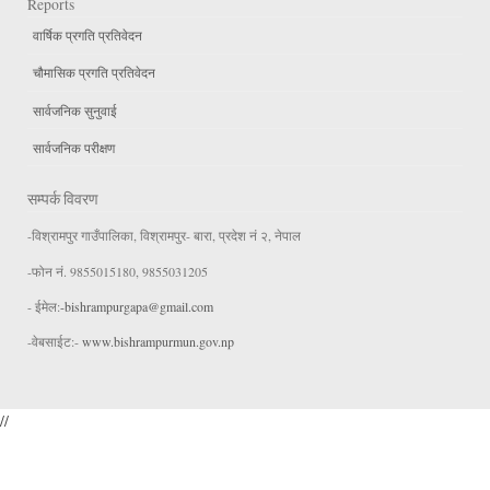
Reports
वार्षिक प्रगति प्रतिवेदन
चौमासिक प्रगति प्रतिवेदन
सार्वजनिक सुनुवाई
सार्वजनिक परीक्षण
सम्पर्क विवरण
-विश्रामपुर गाउँपालिका, विश्रामपुर- बारा, प्रदेश नं २, नेपाल
-फोन नं. 9855015180, 9855031205
- ईमेल:
-bishrampurgapa@gmail.com
-वेबसाईट:-
www.bishrampurmun.gov.np
//