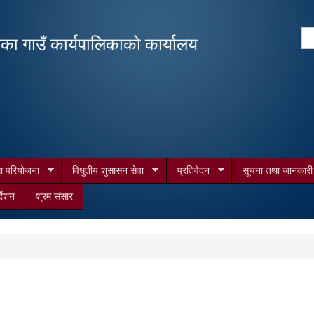
Skip to
main
Se
िका गाउँ कार्यपालिकाको कार्यालय
content
Search form
था परियोजना
विधुतीय शुसासन सेवा
प्रतिवेदन
सूचना तथा जानकारी
र्देशन
श्रम संसार