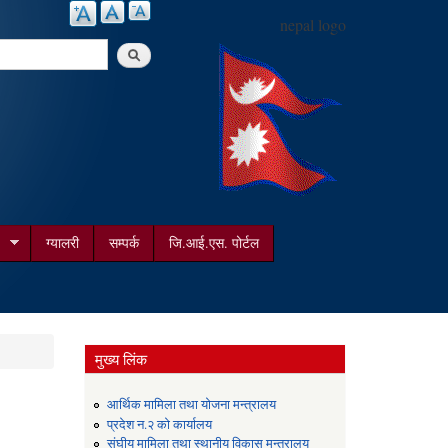
nepal logo
arch
ग्यालरी
सम्पर्क
जि.आई.एस. पोर्टल
मुख्य लिंक
आर्थिक मामिला तथा योजना मन्त्रालय
प्रदेश न.२ को कार्यालय
संघीय मामिला तथा स्थानीय विकास मन्त्रालय