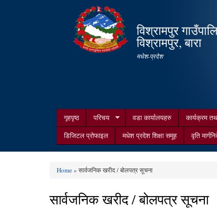
विश्रामपुर गाउँपाल
विश्रामपुर, बारा
मधेश-प्रदेश
गृहपृष्ठ
परिचय
वडा कार्यालयहरु
कार्यक्रम त
डिजिटल प्रोफाइल
मधेश प्रदेश शिक्षा समूह
वृति मार्गनि
Home
» सार्वजनिक खरीद / बोलपत्र सूचना
You are here
सार्वजनिक खरीद / बोलपत्र सूचना