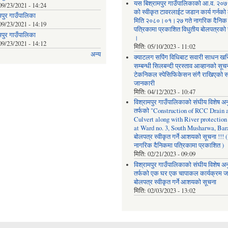
यस बिश्रामपुर गाउँपालिकाको आ.व. २
09/23/2021 - 14:24
को स्वीकृत टावरलाईट जडान कार्य गर्नको
मपुर गाउँपालिका
मिति २०८०।०१।२७ गते नागरिक दैनिक
09/23/2021 - 14:19
पत्रिकामा प्रकाशित विधुतीय बोलपत्रको
मपुर गाउँपालिका
।
09/23/2021 - 14:12
मिति:
05/10/2023 - 11:02
अन्य
क्याटलग सपिंग विधिबाट सवारी साधन खर
सम्बन्धी सिलबन्दी प्रस्ताव आव्हानको सू
टेकनिकल स्पेसिफिकेसन संगै राखिएको सम
जानकारी
मिति:
04/12/2023 - 10:47
विश्रामपुर गाउँपालिकाको संघीय विशेष अ
तर्फको "Construction of RCC Drain 
Culvert along with River protectio
at Ward no. 3, South Musharwa, Bar
बोलपत्र स्वीकृत गर्ने आशयको सूचना !!! (
नागरिक दैनिकमा पत्रिकामा प्रकाशित )
मिति:
02/21/2023 - 09:09
विश्रामपुर गाउँपालिकाको संघीय विशेष अ
तर्फको एक घर एक चापाकल कार्यक्रम 
बोलपत्र स्वीकृत गर्ने आशयको सूचना
मिति:
02/03/2023 - 13:02