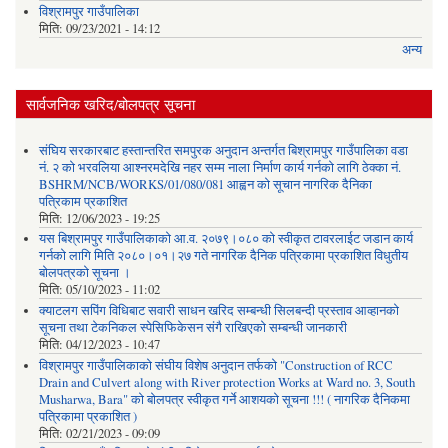
विश्रामपुर गाउँपालिका
मिति:
09/23/2021 - 14:12
अन्य
सार्वजनिक खरिद/बोलपत्र सूचना
संघिय सरकारबाट हस्तान्तरित समपुरक अनुदान अन्तर्गत बिश्रामपुर गाउँपालिका वडा
नं. २ को भरवलिया आश्नरमदेखि नहर सम्म नाला निर्माण कार्य गर्नको लागि ठेक्का नं.
BSHRM/NCB/WORKS/01/080/081 आह्वन को सूचान नागरिक दैनिका
पत्रिकाम प्रकाशित
मिति:
12/06/2023 - 19:25
यस बिश्रामपुर गाउँपालिकाको आ.व. २०७९।०८० को स्वीकृत टावरलाईट जडान कार्य
गर्नको लागि मिति २०८०।०१।२७ गते नागरिक दैनिक पत्रिकामा प्रकाशित विधुतीय
बोलपत्रको सूचना ।
मिति:
05/10/2023 - 11:02
क्याटलग सपिंग विधिबाट सवारी साधन खरिद सम्बन्धी सिलबन्दी प्रस्ताव आव्हानको
सूचना तथा टेकनिकल स्पेसिफिकेसन संगै राखिएको सम्बन्धी जानकारी
मिति:
04/12/2023 - 10:47
विश्रामपुर गाउँपालिकाको संघीय विशेष अनुदान तर्फको "Construction of RCC
Drain and Culvert along with River protection Works at Ward no. 3, South
Musharwa, Bara" को बोलपत्र स्वीकृत गर्ने आशयको सूचना !!! ( नागरिक दैनिकमा
पत्रिकामा प्रकाशित )
मिति:
02/21/2023 - 09:09