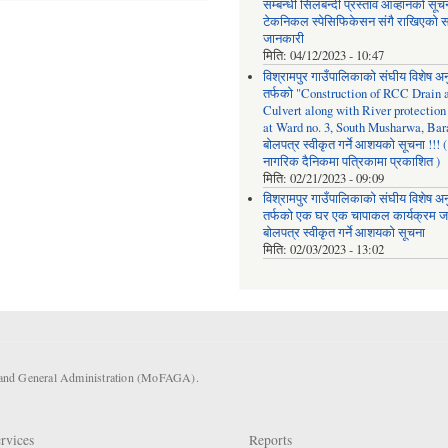
सम्बन्धी सिलबन्दी प्रस्ताव आव्हानको सू
टेकनिकल स्पेसिफिकेसन संगै राखिएको सम
जानकारी
मिति:
04/12/2023 - 10:47
विश्रामपुर गाउँपालिकाको संघीय विशेष अ
तर्फको "Construction of RCC Drain 
Culvert along with River protectio
at Ward no. 3, South Musharwa, Bar
बोलपत्र स्वीकृत गर्ने आशयको सूचना !!! (
नागरिक दैनिकमा पत्रिकामा प्रकाशित )
मिति:
02/21/2023 - 09:09
विश्रामपुर गाउँपालिकाको संघीय विशेष अ
तर्फको एक घर एक चापाकल कार्यक्रम 
बोलपत्र स्वीकृत गर्ने आशयको सूचना
मिति:
02/03/2023 - 13:02
s and General Administration (MoFAGA).
rvices
Reports