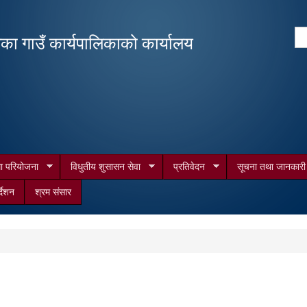
Skip to
main
Se
िका गाउँ कार्यपालिकाको कार्यालय
content
Search form
था परियोजना
विधुतीय शुसासन सेवा
प्रतिवेदन
सूचना तथा जानकारी
र्देशन
श्रम संसार