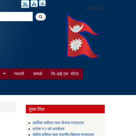
nepal logo
arch
ग्यालरी
सम्पर्क
जि.आई.एस. पोर्टल
मुख्य लिंक
आर्थिक मामिला तथा योजना मन्त्रालय
प्रदेश न.२ को कार्यालय
संघीय मामिला तथा स्थानीय विकास मन्त्रालय