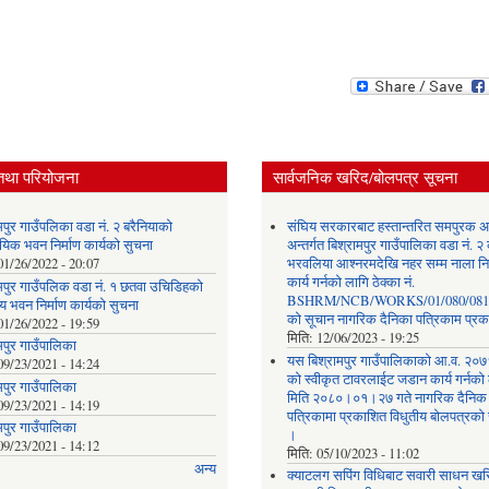
तथा परियोजना
सार्वजनिक खरिद/बोलपत्र सूचना
मपुर गाउँपलिका वडा नं. २ बरैनियाको
संघिय सरकारबाट हस्तान्तरित समपुरक अ
यिक भवन निर्माण कार्यको सुचना
अन्तर्गत बिश्रामपुर गाउँपालिका वडा नं. २
01/26/2022 - 20:07
भरवलिया आश्नरमदेखि नहर सम्म नाला निर
कार्य गर्नको लागि ठेक्का नं.
ामपुर गाउँपलिक वडा नं. १ छतवा उचिडिहको
BSHRM/NCB/WORKS/01/080/081 
 भवन निर्माण कार्यको सुचना
को सूचान नागरिक दैनिका पत्रिकाम प्र
01/26/2022 - 19:59
मिति:
12/06/2023 - 19:25
मपुर गाउँपालिका
यस बिश्रामपुर गाउँपालिकाको आ.व. २
09/23/2021 - 14:24
को स्वीकृत टावरलाईट जडान कार्य गर्नको
मपुर गाउँपालिका
मिति २०८०।०१।२७ गते नागरिक दैनिक
09/23/2021 - 14:19
पत्रिकामा प्रकाशित विधुतीय बोलपत्रको
मपुर गाउँपालिका
।
09/23/2021 - 14:12
मिति:
05/10/2023 - 11:02
अन्य
क्याटलग सपिंग विधिबाट सवारी साधन खर