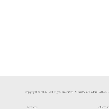
Copyright © 2026 . All Rights Reserved. Ministry of Federal Affair
Notices
eGov se