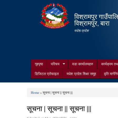
विश्रामपुर गाउँपाल
विश्रामपुर, बारा
मधेश-प्रदेश
गृहपृष्ठ
परिचय
वडा कार्यालयहरु
कार्यक्रम त
डिजिटल प्रोफाइल
मधेश प्रदेश शिक्षा समूह
वृति मार्गनि
Home
» सूचना | सूचना || सूचना |||
You are here
सूचना | सूचना || सूचना |||
Submitted on:
Mon, 05/04/2026 - 14:04