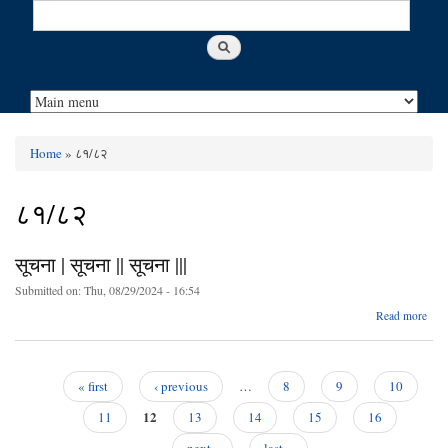
Search
Search form
Home
» ८१/८२
You are here
८१/८२
सूचना | सूचना || सूचना |||
Submitted on:
Thu, 08/29/2024 - 16:54
abo
Read more
सूच
सूच
« first
‹ previous
…
8
9
10
सूच
Pages
12
11
13
14
15
16
next ›
last »