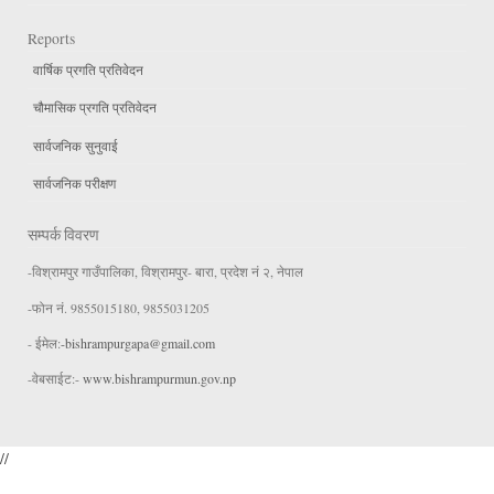
Reports
वार्षिक प्रगति प्रतिवेदन
चौमासिक प्रगति प्रतिवेदन
सार्वजनिक सुनुवाई
सार्वजनिक परीक्षण
सम्पर्क विवरण
-विश्रामपुर गाउँपालिका, विश्रामपुर- बारा, प्रदेश नं २, नेपाल
-फोन नं. 9855015180, 9855031205
- ईमेल:
-bishrampurgapa@gmail.com
-वेबसाईट:-
www.bishrampurmun.gov.np
//