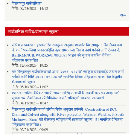
विश्रामपुर गाउँपालिका
मिति:
09/23/2021 - 14:12
अन्य
सार्वजनिक खरिद/बोलपत्र सूचना
संघिय सरकारबाट हस्तान्तरित समपुरक अनुदान अन्तर्गत बिश्रामपुर गाउँपालिका वडा
नं. २ को भरवलिया आश्नरमदेखि नहर सम्म नाला निर्माण कार्य गर्नको लागि ठेक्का नं.
BSHRM/NCB/WORKS/01/080/081 आह्वन को सूचान नागरिक दैनिका
पत्रिकाम प्रकाशित
मिति:
12/06/2023 - 19:25
यस बिश्रामपुर गाउँपालिकाको आ.व. २०७९।०८० को स्वीकृत टावरलाईट जडान कार्य
गर्नको लागि मिति २०८०।०१।२७ गते नागरिक दैनिक पत्रिकामा प्रकाशित विधुतीय
बोलपत्रको सूचना ।
मिति:
05/10/2023 - 11:02
क्याटलग सपिंग विधिबाट सवारी साधन खरिद सम्बन्धी सिलबन्दी प्रस्ताव आव्हानको
सूचना तथा टेकनिकल स्पेसिफिकेसन संगै राखिएको सम्बन्धी जानकारी
मिति:
04/12/2023 - 10:47
विश्रामपुर गाउँपालिकाको संघीय विशेष अनुदान तर्फको "Construction of RCC
Drain and Culvert along with River protection Works at Ward no. 3, South
Musharwa, Bara" को बोलपत्र स्वीकृत गर्ने आशयको सूचना !!! ( नागरिक दैनिकमा
पत्रिकामा प्रकाशित )
मिति:
02/21/2023 - 09:09