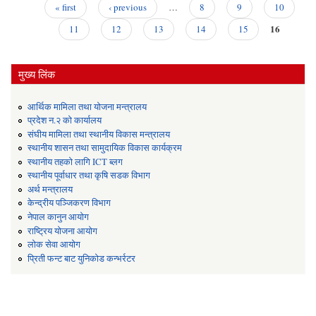
पर
« first
‹ previous
…
8
9
10
Pages
16
प्
11
12
13
14
15
ग
सूच
मुख्य लिंक
आर्थिक मामिला तथा योजना मन्त्रालय
प्रदेश न.२ को कार्यालय
संघीय मामिला तथा स्थानीय विकास मन्त्रालय
स्थानीय शासन तथा सामुदायिक विकास कार्यक्रम
स्थानीय तहको लागि ICT ब्लग
स्थानीय पूर्वाधार तथा कृषि सडक विभाग
अर्थ मन्त्रालय
केन्द्रीय पञ्जिकरण विभाग
नेपाल कानुन आयोग
राष्ट्रिय योजना आयोग
लोक सेवा आयोग
प्रिती फन्ट बाट युनिकोड कन्भर्रटर