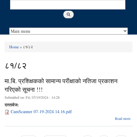
Search
Search form
Home
» ८१/८२
You are here
८१/८२
मा.बि. प्रशिक्षकको सामान्य परीक्षाको नतिजा प्रकाशन
गरिएको सूचना !!!
Submitted on:
Fri, 07/19/2024 - 14:28
दस्तावेज:
CamScanner 07-19-2024 14.16.pdf
Read more
प्रशि