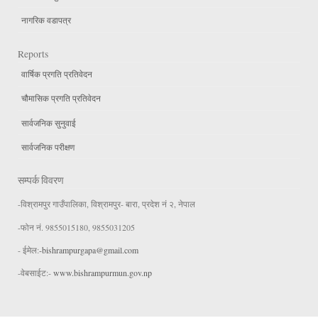
नागरिक वडापत्र
Reports
वार्षिक प्रगति प्रतिवेदन
चौमासिक प्रगति प्रतिवेदन
सार्वजनिक सुनुवाई
सार्वजनिक परीक्षण
सम्पर्क विवरण
-विश्रामपुर गाउँपालिका, विश्रामपुर- बारा, प्रदेश नं २, नेपाल
-फोन नं. 9855015180, 9855031205
- ईमेल:
-bishrampurgapa@gmail.com
-वेबसाईट:-
www.bishrampurmun.gov.np