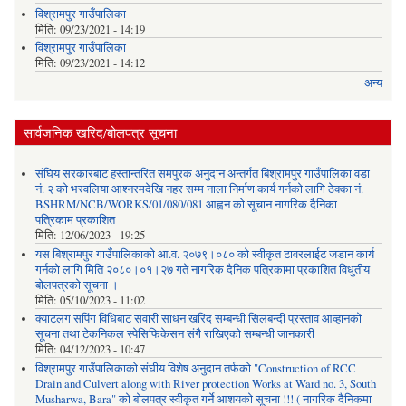
विश्रामपुर गाउँपालिका
मिति:
09/23/2021 - 14:19
विश्रामपुर गाउँपालिका
मिति:
09/23/2021 - 14:12
अन्य
सार्वजनिक खरिद/बोलपत्र सूचना
संघिय सरकारबाट हस्तान्तरित समपुरक अनुदान अन्तर्गत बिश्रामपुर गाउँपालिका वडा
नं. २ को भरवलिया आश्नरमदेखि नहर सम्म नाला निर्माण कार्य गर्नको लागि ठेक्का नं.
BSHRM/NCB/WORKS/01/080/081 आह्वन को सूचान नागरिक दैनिका
पत्रिकाम प्रकाशित
मिति:
12/06/2023 - 19:25
यस बिश्रामपुर गाउँपालिकाको आ.व. २०७९।०८० को स्वीकृत टावरलाईट जडान कार्य
गर्नको लागि मिति २०८०।०१।२७ गते नागरिक दैनिक पत्रिकामा प्रकाशित विधुतीय
बोलपत्रको सूचना ।
मिति:
05/10/2023 - 11:02
क्याटलग सपिंग विधिबाट सवारी साधन खरिद सम्बन्धी सिलबन्दी प्रस्ताव आव्हानको
सूचना तथा टेकनिकल स्पेसिफिकेसन संगै राखिएको सम्बन्धी जानकारी
मिति:
04/12/2023 - 10:47
विश्रामपुर गाउँपालिकाको संघीय विशेष अनुदान तर्फको "Construction of RCC
Drain and Culvert along with River protection Works at Ward no. 3, South
Musharwa, Bara" को बोलपत्र स्वीकृत गर्ने आशयको सूचना !!! ( नागरिक दैनिकमा