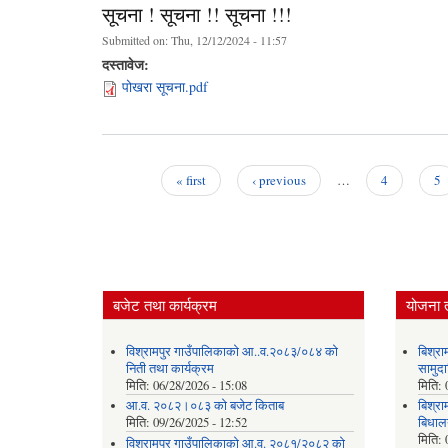
सूचना ! सूचना !! सूचना !!!
Submitted on:
Thu, 12/12/2024 - 11:57
दस्तावेज:
पोखरा सूचना.pdf
« first
‹ previous
…
4
5
Pages
बजेट तथा कार्यक्रम
योजना 
विश्रामपुर गाउँपालिकाको आ..व.२०८३/०८४ को
बिश्रा
निती तथा कार्यक्रम
सामुदा
मिति:
06/28/2026 - 15:08
मिति:
आ.व. २०८२।०८३ को बजेट किताब
बिश्र
मिति:
09/26/2025 - 12:52
बिधालय
मिति:
विश्रामपुर गाउँपालिकाको आ.व. २०८१/२०८२ को