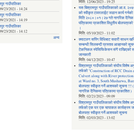
मिति:
12/06/2023 - 19:25
मपुर गाउँपालिका
यस बिश्रामपुर गाउँपालिकाको आ.व. २
09/23/2021 - 14:24
को स्वीकृत टावरलाईट जडान कार्य गर्नको
मपुर गाउँपालिका
मिति २०८०।०१।२७ गते नागरिक दैनिक
09/23/2021 - 14:19
पत्रिकामा प्रकाशित विधुतीय बोलपत्रको
मपुर गाउँपालिका
।
09/23/2021 - 14:12
मिति:
05/10/2023 - 11:02
अन्य
क्याटलग सपिंग विधिबाट सवारी साधन खर
सम्बन्धी सिलबन्दी प्रस्ताव आव्हानको सू
टेकनिकल स्पेसिफिकेसन संगै राखिएको सम
जानकारी
मिति:
04/12/2023 - 10:47
विश्रामपुर गाउँपालिकाको संघीय विशेष अ
तर्फको "Construction of RCC Drain 
Culvert along with River protectio
at Ward no. 3, South Musharwa, Bar
बोलपत्र स्वीकृत गर्ने आशयको सूचना !!! (
नागरिक दैनिकमा पत्रिकामा प्रकाशित )
मिति:
02/21/2023 - 09:09
विश्रामपुर गाउँपालिकाको संघीय विशेष अ
तर्फको एक घर एक चापाकल कार्यक्रम 
बोलपत्र स्वीकृत गर्ने आशयको सूचना
मिति:
02/03/2023 - 13:02