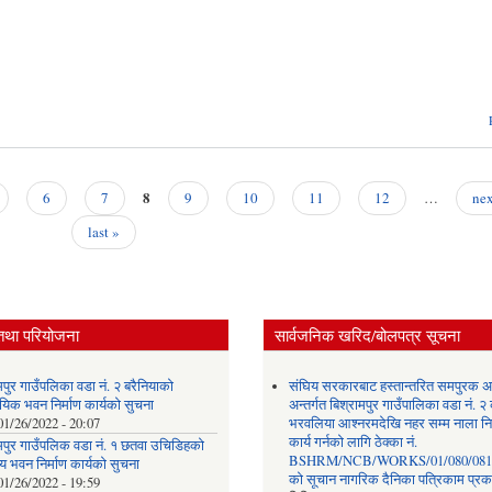
8
6
7
9
10
11
12
…
nex
last »
तथा परियोजना
सार्वजनिक खरिद/बोलपत्र सूचना
मपुर गाउँपलिका वडा नं. २ बरैनियाको
संघिय सरकारबाट हस्तान्तरित समपुरक अ
यिक भवन निर्माण कार्यको सुचना
अन्तर्गत बिश्रामपुर गाउँपालिका वडा नं. २
01/26/2022 - 20:07
भरवलिया आश्नरमदेखि नहर सम्म नाला निर
कार्य गर्नको लागि ठेक्का नं.
ामपुर गाउँपलिक वडा नं. १ छतवा उचिडिहको
BSHRM/NCB/WORKS/01/080/081 
 भवन निर्माण कार्यको सुचना
को सूचान नागरिक दैनिका पत्रिकाम प्र
01/26/2022 - 19:59