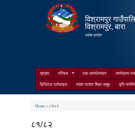
विश्रामपुर गाउँपाल
विश्रामपुर, बारा
मधेश-प्रदेश
गृहपृष्ठ
परिचय
वडा कार्यालयहरु
कार्यक्रम त
डिजिटल प्रोफाइल
मधेश प्रदेश शिक्षा समूह
वृति मार्गनि
Home
» ८१/८२
You are here
८१/८२