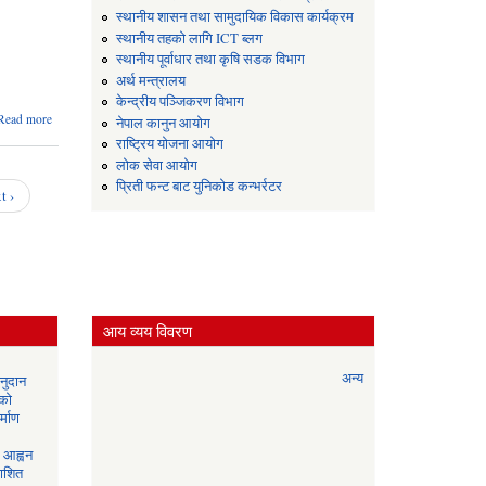
स्थानीय शासन तथा सामुदायिक विकास कार्यक्रम
स्थानीय तहको लागि ICT ब्लग
स्थानीय पूर्वाधार तथा कृषि सडक विभाग
अर्थ मन्त्रालय
केन्द्रीय पञ्जिकरण विभाग
about
Read more
नेपाल कानुन आयोग
सूचना
राष्ट्रिय योजना आयोग
!
लोक सेवा आयोग
सूचना
प्रिती फन्ट बाट युनिकोड कन्भर्रटर
!!
t ›
सूचना
!!!
आय व्यय विवरण
अन्य
नुदान
 को
्माण
आह्वन
काशित