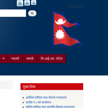
nepal logo
arch
ग्यालरी
सम्पर्क
जि.आई.एस. पोर्टल
मुख्य लिंक
आर्थिक मामिला तथा योजना मन्त्रालय
प्रदेश न.२ को कार्यालय
संघीय मामिला तथा स्थानीय विकास मन्त्रालय