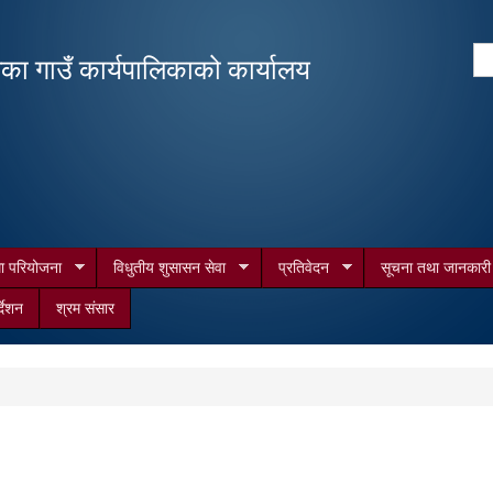
Skip to
main
Se
िका गाउँ कार्यपालिकाको कार्यालय
content
Search form
था परियोजना
विधुतीय शुसासन सेवा
प्रतिवेदन
सूचना तथा जानकारी
र्देशन
श्रम संसार