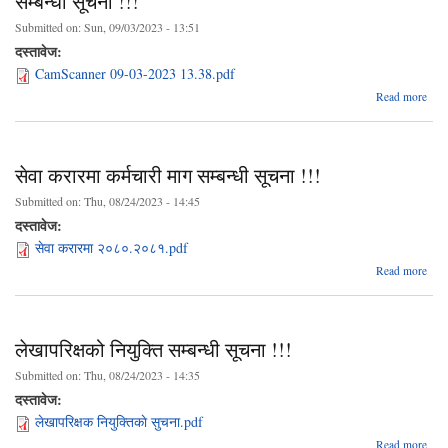
सम्बन्धी सूचना !!!
कर्
Submitted on:
Sun, 09/03/2023 - 13:51
सम्
दस्तावेज:
स
CamScanner 09-03-2023 13.38.pdf
ab
Read more
करा
कर्म
माग ग
सेवा करारमा कर्मचारी माग सम्बन्धी सूचना !!!
न्य
योग
Submitted on:
Thu, 08/24/2023 - 14:45
सच्य
दस्तावेज:
सम्ब
सेवा करारमा २०८०.२०८१.pdf
स
abo
Read more
स
करार
कर्मच
म
लेखापरिक्षको नियुक्ति सम्बन्धी सूचना !!!
सम्बन
सू
Submitted on:
Thu, 08/24/2023 - 14:35
दस्तावेज:
लेखापरिक्षक नियुक्तिकाे सुचना.pdf
Read more