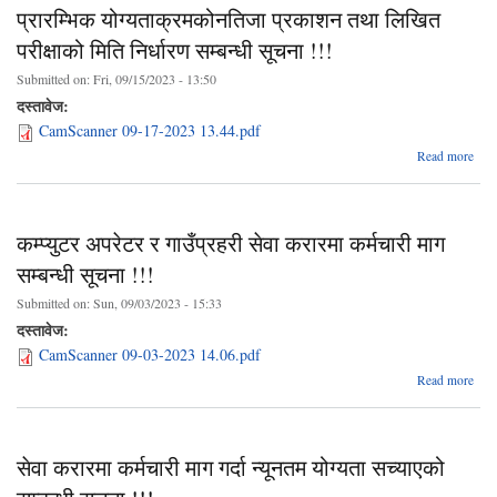
प्रक
प्रारम्भिक योग्यताक्रमकोनतिजा प्रकाशन तथा लिखित
सम्ब
सू
परीक्षाको मिति निर्धारण सम्बन्धी सूचना !!!
Submitted on:
Fri, 09/15/2023 - 13:50
दस्तावेज:
CamScanner 09-17-2023 13.44.pdf
a
Read more
योग्
कम्प्युटर अपरेटर र गाउँप्रहरी सेवा करारमा कर्मचारी माग
सम
सम्बन्धी सूचना !!!
Submitted on:
Sun, 09/03/2023 - 15:33
दस्तावेज:
CamScanner 09-03-2023 14.06.pdf
ab
Read more
कम्प
अप
गाउँप
सेवा करारमा कर्मचारी माग गर्दा न्यूनतम योग्यता सच्याएको
कर