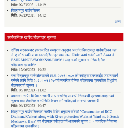
मिति:
09/23/2021 - 14:19
विश्रामपुर गाउँपालिका
मिति:
09/23/2021 - 14:12
अन्य
सार्वजनिक खरिद/बोलपत्र सूचना
संघिय सरकारबाट हस्तान्तरित समपुरक अनुदान अन्तर्गत बिश्रामपुर गाउँपालिका वडा
नं. २ को भरवलिया आश्नरमदेखि नहर सम्म नाला निर्माण कार्य गर्नको लागि ठेक्का नं.
BSHRM/NCB/WORKS/01/080/081 आह्वन को सूचान नागरिक दैनिका
पत्रिकाम प्रकाशित
मिति:
12/06/2023 - 19:25
यस बिश्रामपुर गाउँपालिकाको आ.व. २०७९।०८० को स्वीकृत टावरलाईट जडान कार्य
गर्नको लागि मिति २०८०।०१।२७ गते नागरिक दैनिक पत्रिकामा प्रकाशित विधुतीय
बोलपत्रको सूचना ।
मिति:
05/10/2023 - 11:02
क्याटलग सपिंग विधिबाट सवारी साधन खरिद सम्बन्धी सिलबन्दी प्रस्ताव आव्हानको
सूचना तथा टेकनिकल स्पेसिफिकेसन संगै राखिएको सम्बन्धी जानकारी
मिति:
04/12/2023 - 10:47
विश्रामपुर गाउँपालिकाको संघीय विशेष अनुदान तर्फको "Construction of RCC
Drain and Culvert along with River protection Works at Ward no. 3, South
Musharwa, Bara" को बोलपत्र स्वीकृत गर्ने आशयको सूचना !!! ( नागरिक दैनिकमा
पत्रिकामा प्रकाशित )