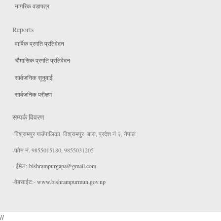
नागरिक वडापत्र
Reports
वार्षिक प्रगति प्रतिवेदन
चौमासिक प्रगति प्रतिवेदन
सार्वजनिक सुनुवाई
सार्वजनिक परीक्षण
सम्पर्क विवरण
-विश्रामपुर गाउँपालिका, विश्रामपुर- बारा, प्रदेश नं २, नेपाल
-फोन नं. 9855015180, 9855031205
- ईमेल:
-bishrampurgapa@gmail.com
-वेबसाईट:-
www.bishrampurmun.gov.np
//